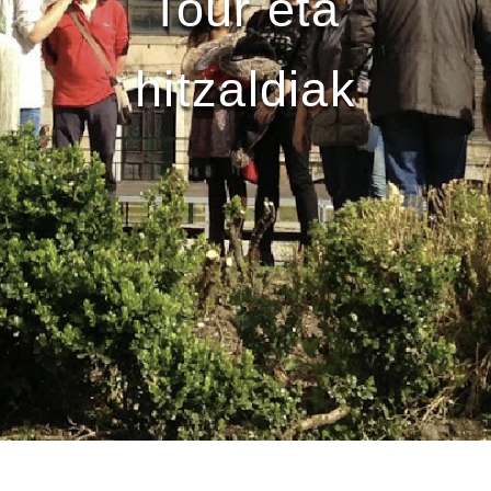
Tour eta
hitzaldiak