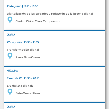
18 de junio | 12:15 - 13:00
Digitalización de los cuidados y reducción de la brecha digital
Centro Cívico Clara Campoamor
CHARLA
22 de junio | 18:30 - 19:15
Transformación digital
Plaza Bide-Onera
HITZALDIA
Ekainak 22 | 19:30 - 20:15
Eraldaketa digitala
Bide-Onera Plaza
CHARLA