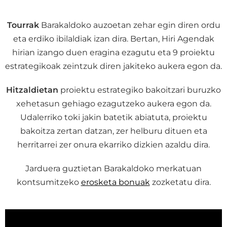
Tourrak
Barakaldoko auzoetan zehar egin diren ordu
eta erdiko ibilaldiak izan dira. Bertan, Hiri Agendak
hirian izango duen eragina ezagutu eta 9 proiektu
estrategikoak zeintzuk diren jakiteko aukera egon da.
Hitzaldietan
proiektu estrategiko bakoitzari buruzko
xehetasun gehiago ezagutzeko aukera egon da.
Udalerriko toki jakin batetik abiatuta, proiektu
bakoitza zertan datzan, zer helburu dituen eta
herritarrei zer onura ekarriko dizkien azaldu dira.
Jarduera guztietan Barakaldoko merkatuan
kontsumitzeko
erosketa bonuak
zozketatu dira.