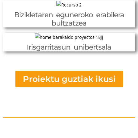
Bizikletaren eguneroko erabilera
bultzatzea
Irisgarritasun unibertsala
Proiektu guztiak ikusi