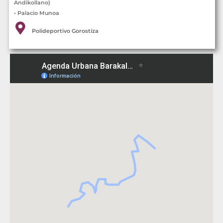
Andikollano)
• Palacio Munoa
Polideportivo Gorostiza