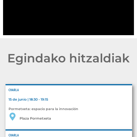
Egindako hitzaldiak
CHARLA
15 de junio | 18:30 - 19:15
Pormetxeta: espacio para la innovación
Plaza Pormetxeta
CHARLA