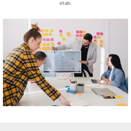
etab.