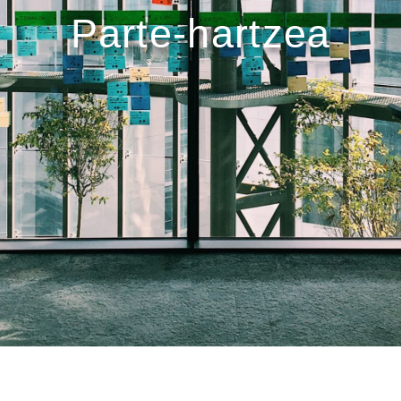
Parte-hartzea