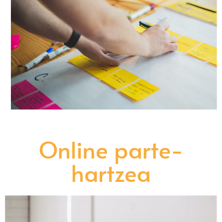
Online parte-
hartzea