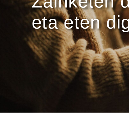
Zainketen d
eta eten di