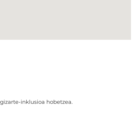
gizarte-inklusioa hobetzea.