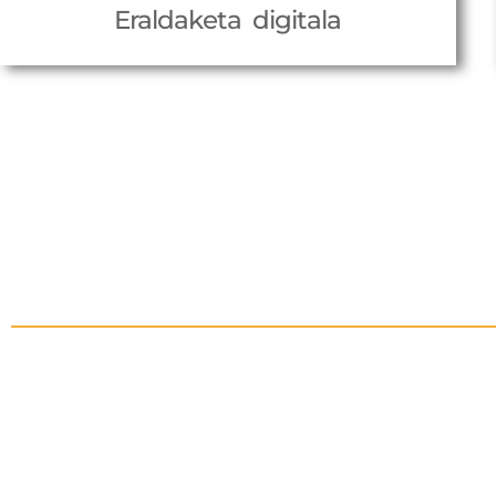
Eraldaketa digitala