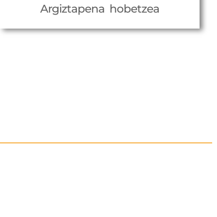
Argiztapena hobetzea