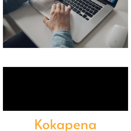
Kokapena