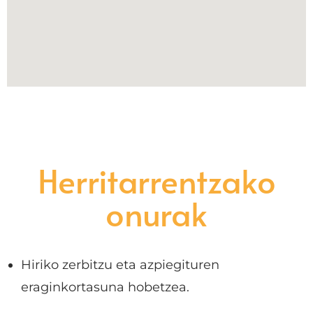
Herritarrentzako
onurak
Hiriko zerbitzu eta azpiegituren
eraginkortasuna hobetzea.