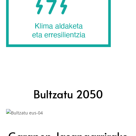
Bultzatu 2050
Garapen Jasangarrirako