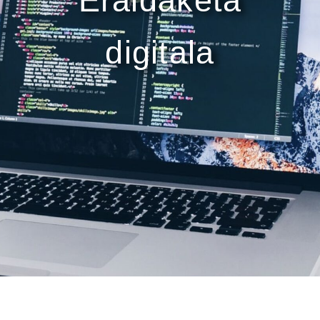
Eraldaketa
digitala