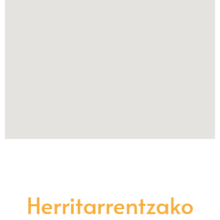
Herritarrentzako