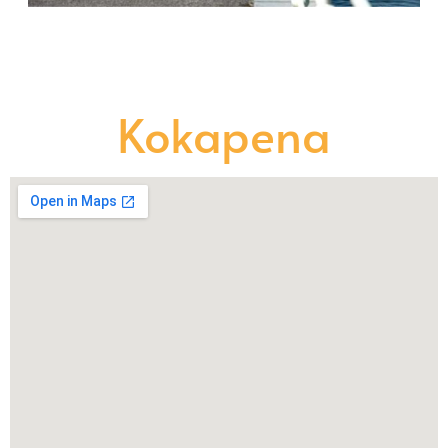
Kokapena