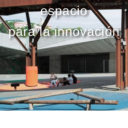
espacio
para la innovación