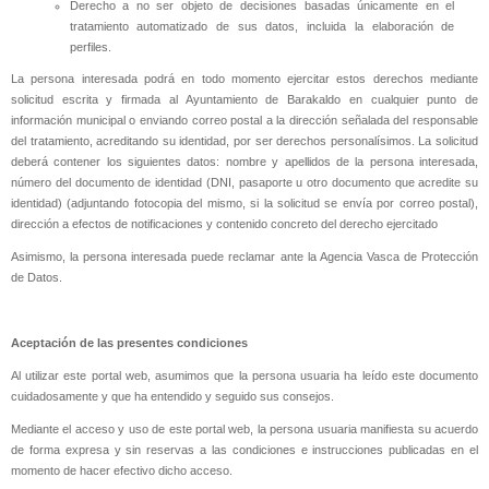
Derecho a no ser objeto de decisiones basadas únicamente en el
tratamiento automatizado de sus datos, incluida la elaboración de
perfiles.
La persona interesada podrá en todo momento ejercitar estos derechos mediante
solicitud escrita y firmada al Ayuntamiento de Barakaldo en cualquier punto de
información municipal o enviando correo postal a la dirección señalada del responsable
del tratamiento, acreditando su identidad, por ser derechos personalísimos. La solicitud
deberá contener los siguientes datos: nombre y apellidos de la persona interesada,
número del documento de identidad (DNI, pasaporte u otro documento que acredite su
identidad) (adjuntando fotocopia del mismo, si la solicitud se envía por correo postal),
dirección a efectos de notificaciones y contenido concreto del derecho ejercitado
Asimismo, la persona interesada puede reclamar ante la Agencia Vasca de Protección
de Datos.
Aceptación de las presentes condiciones
Al utilizar este portal web, asumimos que la persona usuaria ha leído este documento
cuidadosamente y que ha entendido y seguido sus consejos.
Mediante el acceso y uso de este portal web, la persona usuaria manifiesta su acuerdo
de forma expresa y sin reservas a las condiciones e instrucciones publicadas en el
momento de hacer efectivo dicho acceso.