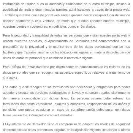
información de utilidad a los ciudadanos y ciudadanas de nuestro municipio, incluso la
posibilidad de realizar determinados trámites administrativos a través de la propia web.
También queremos que este portal web sirva a quienes desde cualquier lugar del mundo
decidan asomarse a esta ventana, de modo que puedan conocer nuestro municipio,
nuestras gentes y costumbres, en definitiva, conocer Barakaldo.
Para la seguridad y tranquilidad de todas las personas que visiten nuestro portal web y
utilicen nuestros servicios, el Ayuntamiento de Barakaldo está comprometido con la
protección de la privacidad y el uso correcto de los datos personales que se nos
facilitan y que tratamos, asumiendo las obligaciones legales en materia de protección de
datos de carácter personal que establece la normativa vigente.
Esta Política de Privacidad tiene por objeto poner en conocimiento de los titulares de los
datos personales que se recogen, los aspectos específicos relativos al tratamiento de
sus datos.
Los datos que se recogen en los formularios son necesarios y obligatorios para poder
acceder y prestar los servicios establecidos en la web y no serán tratados ulteriormente
de manera incompatible con dichos fines. La persona usuaria debe rellenar los
formularios con datos verdaderos, exactos y completos, respondiendo de los daños y
perjuicios que pueda ocasionar en caso de cumplimentación defectuosa, con datos
falsos, inexactos, incompletos o no actualizados.
El Ayuntamiento de Barakaldo tiene el compromiso de adoptar los niveles de seguridad
de protección de datos personales exigidos en la legislación vigente, instalando al efecto