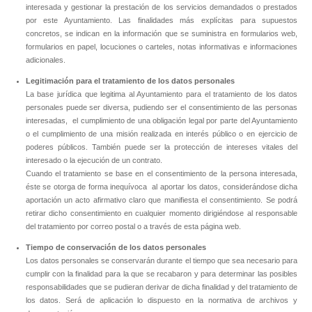
interesada y gestionar la prestación de los servicios demandados o prestados
por este Ayuntamiento. Las finalidades más explícitas para supuestos
concretos, se indican en la información que se suministra en formularios web,
formularios en papel, locuciones o carteles, notas informativas e informaciones
adicionales.
Legitimación para el tratamiento de los datos personales
La base jurídica que legitima al Ayuntamiento para el tratamiento de los datos
personales puede ser diversa, pudiendo ser el consentimiento de las personas
interesadas, el cumplimiento de una obligación legal por parte del Ayuntamiento
o el cumplimiento de una misión realizada en interés público o en ejercicio de
poderes públicos. También puede ser la protección de intereses vitales del
interesado o la ejecución de un contrato.
Cuando el tratamiento se base en el consentimiento de la persona interesada,
éste se otorga de forma inequívoca al aportar los datos, considerándose dicha
aportación un acto afirmativo claro que manifiesta el consentimiento. Se podrá
retirar dicho consentimiento en cualquier momento dirigiéndose al responsable
del tratamiento por correo postal o a través de esta página web.
Tiempo de conservación de los datos personales
Los datos personales se conservarán durante el tiempo que sea necesario para
cumplir con la finalidad para la que se recabaron y para determinar las posibles
responsabilidades que se pudieran derivar de dicha finalidad y del tratamiento de
los datos. Será de aplicación lo dispuesto en la normativa de archivos y