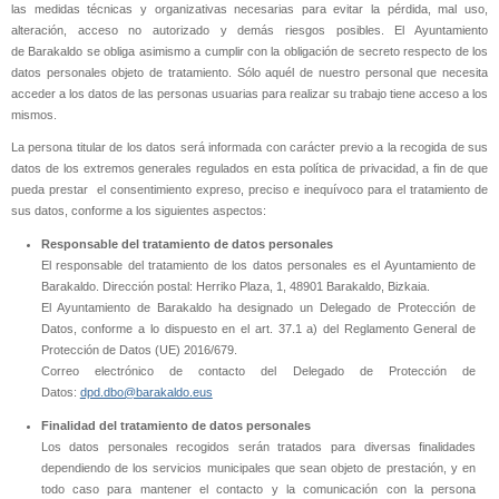
las medidas técnicas y organizativas necesarias para evitar la pérdida, mal uso,
alteración, acceso no autorizado y demás riesgos posibles. El Ayuntamiento
de Barakaldo se obliga asimismo a cumplir con la obligación de secreto respecto de los
datos personales objeto de tratamiento. Sólo aquél de nuestro personal que necesita
acceder a los datos de las personas usuarias para realizar su trabajo tiene acceso a los
mismos.
La persona titular de los datos será informada con carácter previo a la recogida de sus
datos de los extremos generales regulados en esta política de privacidad, a fin de que
pueda prestar el consentimiento expreso, preciso e inequívoco para el tratamiento de
sus datos, conforme a los siguientes aspectos:
Responsable del tratamiento de datos personales
El responsable del tratamiento de los datos personales es el Ayuntamiento de
Barakaldo. Dirección postal: Herriko Plaza, 1, 48901 Barakaldo, Bizkaia.
El Ayuntamiento de Barakaldo ha designado un Delegado de Protección de
Datos, conforme a lo dispuesto en el art. 37.1 a) del Reglamento General de
Protección de Datos (UE) 2016/679.
Correo electrónico de contacto del Delegado de Protección de
Datos:
dpd.dbo@barakaldo.eus
Finalidad del tratamiento de datos personales
Los datos personales recogidos serán tratados para diversas finalidades
dependiendo de los servicios municipales que sean objeto de prestación, y en
todo caso para mantener el contacto y la comunicación con la persona