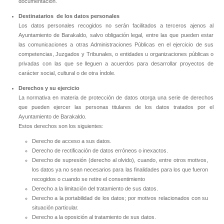
documentación.
Destinatarios de los datos personales
Los datos personales recogidos no serán facilitados a terceros ajenos al
Ayuntamiento de Barakaldo, salvo obligación legal, entre las que pueden estar
las comunicaciones a otras Administraciones Públicas en el ejercicio de sus
competencias, Juzgados y Tribunales, o entidades u organizaciones públicas o
privadas con las que se lleguen a acuerdos para desarrollar proyectos de
carácter social, cultural o de otra índole.
Derechos y su ejercicio
La normativa en materia de protección de datos otorga una serie de derechos
que pueden ejercer las personas titulares de los datos tratados por el
Ayuntamiento de Barakaldo.
Estos derechos son los siguientes:
Derecho de acceso a sus datos.
Derecho de rectificación de datos erróneos o inexactos.
Derecho de supresión (derecho al olvido), cuando, entre otros motivos,
los datos ya no sean necesarios para las finalidades para los que fueron
recogidos o cuando se retire el consentimiento
Derecho a la limitación del tratamiento de sus datos.
Derecho a la portabilidad de los datos; por motivos relacionados con su
situación particular.
Derecho a la oposición al tratamiento de sus datos.