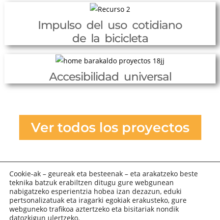
Impulso del uso cotidiano
de la bicicleta
Accesibilidad universal
Ver todos los proyectos
Cookie-ak – geureak eta besteenak – eta arakatzeko beste
teknika batzuk erabiltzen ditugu gure webgunean
nabigatzeko esperientzia hobea izan dezazun, eduki
pertsonalizatuak eta iragarki egokiak erakusteko, gure
webguneko trafikoa aztertzeko eta bisitariak nondik
datozkigun ulertzeko.